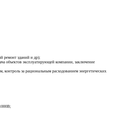
й ремонт зданий и др);
ача объектов эксплуатирующей компании, заключение
м, контроль за рациональным расходованием энергетических
1000В;