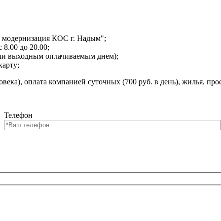
и модернизация КОС г. Надым";
8.00 до 20.00;
или выходным оплачиваемым днем);
карту;
ека), оплата компанией суточных (700 руб. в день), жилья, прое
Телефон